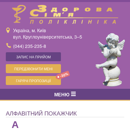
Україна, м. Київ
вул. Круглоуніверситетська, 3–5
(044) 235-235-8
ЗАПИС НА ПРИЙОМ
ПЕРЕДЗВОНИТИ МЕНІ
-30%
ГАРЯЧІ ПРОПОЗИЦІЇ
МЕНЮ
АЛФАВІТНИЙ ПОКАЖЧИК
А