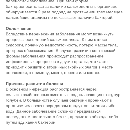
переносили заболевание. При этой форме
бактерионосительства наличие сальмонеллы в организме
обнаруживается 2 раза подряд на протяжении трех месяцев,
дальнейшие анализы не показывают наличие бактерий.
Осложнения
Вследствие перенесения заболевания могут возникнуть
процессы осложнений сальмонеллеза. К ним относят
судороги, почечную недостаточность, потерю массы тела,
прогресс обезвоживания. В случае развития септической
формы заболевания происходит распространение
инфекционных процессов в другие органы, что часто
приводит к развитию вторичных гнойных очагов в месте
поражения, к примеру, мозге, печени или костях.
Причины развития болезни
В основном инфекция распространяется через
сельскохозяйственных животных, водоплавающих птиц, кур,
голубей. В большинстве случаев бактерии проникают в
организм человека посредством продуктов питания либо
воды.Данное заболевание склонно передаваться
посредством постельного белья, предметов обихода либо
путем вдыхания бактерий.