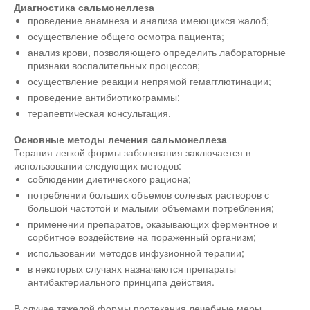
Диагностика сальмонеллеза
проведение анамнеза и анализа имеющихся жалоб;
осуществление общего осмотра пациента;
анализ крови, позволяющего определить лабораторные
признаки воспалительных процессов;
осуществление реакции непрямой гемагглютинации;
проведение антибиотикограммы;
терапевтическая консультация.
Основные методы лечения сальмонеллеза
Терапия легкой формы заболевания заключается в
использовании следующих методов:
соблюдении диетического рациона;
потреблении больших объемов солевых растворов с
большой частотой и малыми объемами потребления;
применении препаратов, оказывающих ферментное и
сорбитное воздействие на пораженный организм;
использовании методов инфузионной терапии;
в некоторых случаях назначаются препараты
антибактериального принципа действия.
В случае тяжелой формы протекания лечебные меры