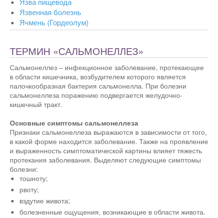
Язва пищевода
Язвенная болезнь
Ячмень (Гордеолум)
ТЕРМИН «САЛЬМОНЕЛЛЕЗ»
Сальмонеллез – инфекционное заболевание, протекающее
в области кишечника, возбудителем которого является
палочкообразная бактерия сальмонелла. При болезни
сальмонеллеза поражению подвергается желудочно-
кишечный тракт.
Основные симптомы сальмонеллеза
Признаки сальмонеллеза выражаются в зависимости от того,
в какой форме находится заболевание. Также на проявление
и выраженность симптоматической картины влияет тяжесть
протекания заболевания. Выделяют следующие симптомы
болезни:
тошноту;
рвоту;
вздутие живота;
болезненные ощущения, возникающие в области живота.