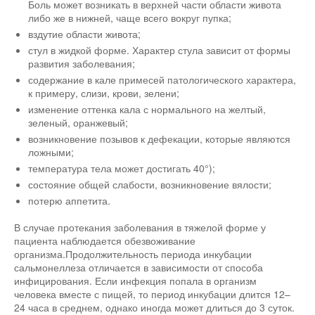
Боль может возникать в верхней части области живота
либо же в нижней, чаще всего вокруг пупка;
вздутие области живота;
стул в жидкой форме. Характер стула зависит от формы
развития заболевания;
содержание в кале примесей патологического характера,
к примеру, слизи, крови, зелени;
изменение оттенка кала с нормального на желтый,
зеленый, оранжевый;
возникновение позывов к дефекации, которые являются
ложными;
температура тела может достигать 40°);
состояние общей слабости, возникновение вялости;
потерю аппетита.
В случае протекания заболевания в тяжелой форме у
пациента наблюдается обезвоживание
организма.Продолжительность периода инкубации
сальмонеллеза отличается в зависимости от способа
инфицирования. Если инфекция попала в организм
человека вместе с пищей, то период инкубации длится 12–
24 часа в среднем, однако иногда может длиться до 3 суток.