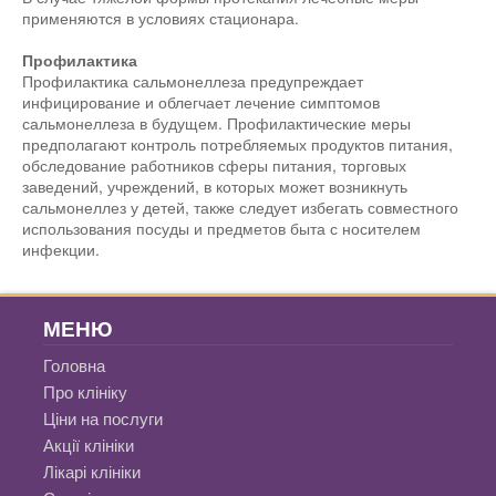
применяются в условиях стационара.
Профилактика
Профилактика сальмонеллеза предупреждает
инфицирование и облегчает лечение симптомов
сальмонеллеза в будущем. Профилактические меры
предполагают контроль потребляемых продуктов питания,
обследование работников сферы питания, торговых
заведений, учреждений, в которых может возникнуть
сальмонеллез у детей, также следует избегать совместного
использования посуды и предметов быта с носителем
инфекции.
МЕНЮ
Головна
Про клініку
Ціни на послуги
Акції клініки
Лікарі клініки