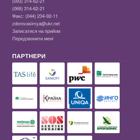
(093) 314-62-21
(068) 314-62-21
Факс:
(044) 234-92-11
zdorovasimya@ukr.net
Записатися на прийом
Передзвонити мені
ПАРТНЕРИ