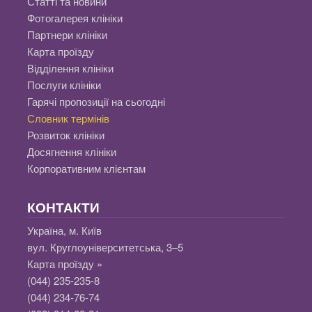
Статті та новини
Фотогалерея клініки
Партнери клініки
Карта проїзду
Відділення клініки
Послуги клініки
Гарячі пропозиції на сьогодні
Словник термінів
Розвиток клініки
Досягнення клініки
Корпоративним клієнтам
КОНТАКТИ
Україна, м. Київ
вул. Круглоуніверситетська, 3–5
Карта проїзду »
(044) 235-235-8
(044) 234-76-74