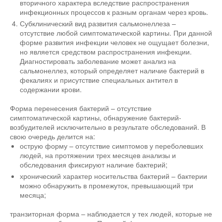
вторичного характера вследствие распространения
инфекционных процессов к разным органам через кровь.
Субклинический вид развития сальмонеллеза –
отсутствие любой симптоматической картины. При данной
форме развития инфекции человек не ощущает болезни,
но является средством распространения инфекции.
Диагностировать заболевание может анализ на
сальмонеллез, который определяет наличие бактерий в
фекалиях и присутствие специальных антител в
содержании крови.
Форма перенесения бактерий – отсутствие
симптоматической картины, обнаружение бактерий-
возбудителей исключительно в результате обследований. В
свою очередь делится на:
острую форму – отсутствие симптомов у переболевших
людей, на протяжении трех месяцев анализы и
обследования фиксируют наличие бактерий;
хронический характер носительства бактерий – бактерии
можно обнаружить в промежуток, превышающий три
месяца;
транзиторная форма – наблюдается у тех людей, которые не