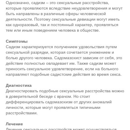
Однозначно, садизм – это сексуальные расстройства,
которые проявляются вследствие неудовлетворения и могут
быть направлены в различные сферы человеческой
деятельности. Поэтому сексуальные девиации могут иметь
как одноразовый, так и постоянный характер, проявляться
тем или иным поведением человека в обществе.
Симптомы
Садизм характеризуется получением удовольствия путем
сексуальной разрядки, которая сочетается унижением и
болью другого человека. Садомазохист зависим от себя, это
действие полностью овладевает им. Также садизм может
приносить сексуальное удовлетворение, если на больного
направляют подобные садистские действия во время секса.
Диагностика
Диагностировать подобные сексуальные расстройства можно
в доверительной беседе с врачом. Но стоит
дифференцировать садомазохизм от других аномалий
личности, которые могут проявляться типичными
расстройствами.
Лечение
Лечение сексуальных расстройств может осуществляться