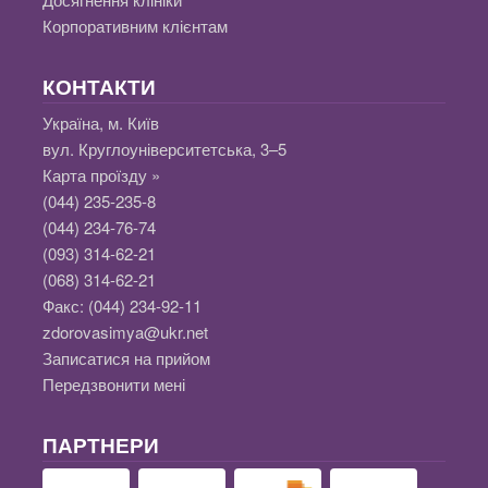
Корпоративним клієнтам
КОНТАКТИ
Україна, м. Київ
вул. Круглоуніверситетська, 3–5
Карта проїзду »
(044) 235-235-8
(044) 234-76-74
(093) 314-62-21
(068) 314-62-21
Факс:
(044) 234-92-11
zdorovasimya@ukr.net
Записатися на прийом
Передзвонити мені
ПАРТНЕРИ