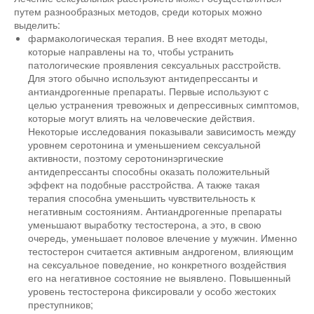
путем разнообразных методов, среди которых можно
выделить:
фармакологическая терапия. В нее входят методы,
которые направлены на то, чтобы устранить
патологические проявления сексуальных расстройств.
Для этого обычно используют антидепрессанты и
антиандрогенные препараты. Первые используют с
целью устранения тревожных и депрессивных симптомов,
которые могут влиять на человеческие действия.
Некоторые исследования показывали зависимость между
уровнем серотонина и уменьшением сексуальной
активности, поэтому серотонинэргические
антидепрессанты способны оказать положительный
эффект на подобные расстройства. А также такая
терапия способна уменьшить чувствительность к
негативным состояниям. Антиандрогенные препараты
уменьшают выработку тестостерона, а это, в свою
очередь, уменьшает половое влечение у мужчин. Именно
тестостерон считается активным андрогеном, влияющим
на сексуальное поведение, но конкретного воздействия
его на негативное состояние не выявлено. Повышенный
уровень тестостерона фиксировали у особо жестоких
преступников;