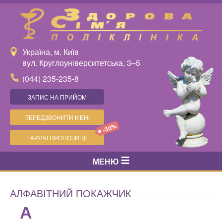
Україна, м. Київ
вул. Круглоуніверситетська, 3–5
(044) 235-235-8
ЗАПИС НА ПРИЙОМ
ПЕРЕДЗВОНИТИ МЕНІ
-30%
ГАРЯЧІ ПРОПОЗИЦІЇ
МЕНЮ
АЛФАВІТНИЙ ПОКАЖЧИК
А