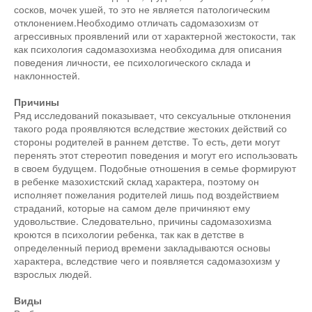
сосков, мочек ушей, то это не является патологическим
отклонением.Необходимо отличать садомазохизм от
агрессивных проявлений или от характерной жестокости, так
как психология садомазохизма необходима для описания
поведения личности, ее психологического склада и
наклонностей.
Причины
Ряд исследований показывает, что сексуальные отклонения
такого рода проявляются вследствие жестоких действий со
стороны родителей в раннем детстве. То есть, дети могут
перенять этот стереотип поведения и могут его использовать
в своем будущем. Подобные отношения в семье формируют
в ребенке мазохистский склад характера, поэтому он
исполняет пожелания родителей лишь под воздействием
страданий, которые на самом деле причиняют ему
удовольствие. Следовательно, причины садомазохизма
кроются в психологии ребенка, так как в детстве в
определенный период времени закладываются основы
характера, вследствие чего и появляется садомазохизм у
взрослых людей.
Виды