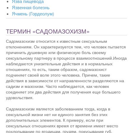
Язва пищевода
Язвенная болезнь
Ячмень (Гордеолум)
ТЕРМИН «САДОМАЗОХИЗМ»
Садомазохизм относится к известным сексуальным
отклонениям. Он характеризуется тем, что человек пытается
причинить душевную или физическую боль своему
сексуальному партнеру в процессе взаимоотношений.Иногда
наблюдаются унизительные действия и в нормальных
отношениях, то есть, таким образом, садомазохист
подчиняет своей воле этого человека. Причем, такие
действия в зависимости от направленности разделяются на
садизм и мазохизм. Часто наблюдается, как человек
соединяет эти два действия для получения еще большего
удовольствия.
Садомазохизм является заболеванием тогда, когда в
сексуальной жизни нет ни единого занятия без этих
дополнительных элементов. К примеру, если при
сексуальных отношениях время от времени имеет место
похлопывание по ягодицам, грудям, покусывание губ,