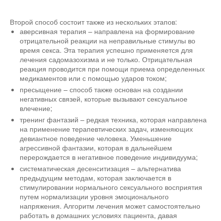
Второй способ состоит также из нескольких этапов:
аверсивная терапия – направлена на формирование
отрицательной реакции на неправильные стимулы во
время секса. Эта терапия успешно применяется для
лечения садомазохизма и не только. Отрицательная
реакция проводится при помощи приема определенных
медикаментов или с помощью ударов током;
пресыщение – способ также основан на создании
негативных связей, которые вызывают сексуальное
влечение;
тренинг фантазий – редкая техника, которая направлена
на применение терапевтических задач, изменяющих
девиантное поведение человека. Уменьшение
агрессивной фантазии, которая в дальнейшем
перерождается в негативное поведение индивидуума;
систематическая десенситизация – альтернатива
предыдущим методам, которая заключается в
стимулировании нормального сексуального восприятия
путем нормализации уровня эмоционального
напряжения. Алгоритм лечения может самостоятельно
работать в домашних условиях пациента, давая