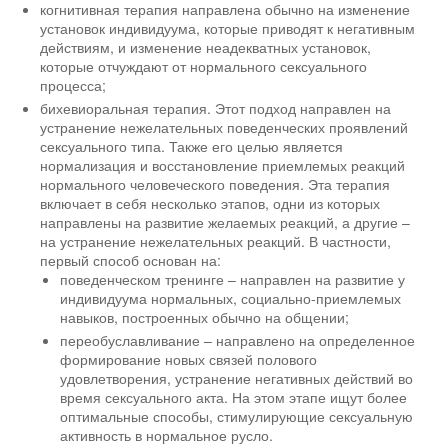
когнитивная терапия направлена обычно на изменение
установок индивидуума, которые приводят к негативным
действиям, и изменение неадекватных установок,
которые отчуждают от нормального сексуального
процесса;
бихевиоральная терапия. Этот подход направлен на
устранение нежелательных поведенческих проявлений
сексуального типа. Также его целью является
нормализация и восстановление приемлемых реакций
нормального человеческого поведения. Эта терапия
включает в себя несколько этапов, одни из которых
направлены на развитие желаемых реакций, а другие –
на устранение нежелательных реакций. В частности,
первый способ основан на:
поведенческом тренинге – направлен на развитие у
индивидуума нормальных, социально-приемлемых
навыков, построенных обычно на общении;
переобуславливание – направлено на определенное
формирование новых связей полового
удовлетворения, устранение негативных действий во
время сексуального акта. На этом этапе ищут более
оптимальные способы, стимулирующие сексуальную
активность в нормальное русло.