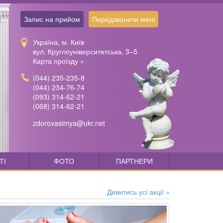
Запис на прийом
Передзвонити мені
Україна, м. Київ
вул. Круглоуніверситетська, 3–5
Карта проїзду »
(044) 235-235-8
(044) 234-76-74
(093) 314-62-21
(068) 314-62-21
zdorovasimya@ukr.net
ТІ
ФОТО
ПАРТНЕРИ
Дивитись усі акції »