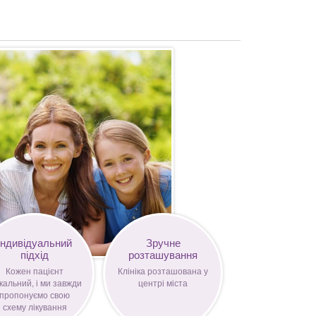
Індивідуальний
Зручне
підхід
розташування
Кожен пацієнт
Клініка розташована у
кальний, і ми завжди
центрі міста
пропонуємо свою
схему лікування