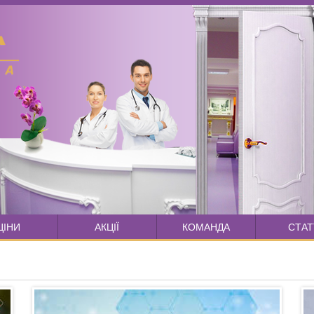
ЦІНИ
АКЦІЇ
КОМАНДА
СТАТ