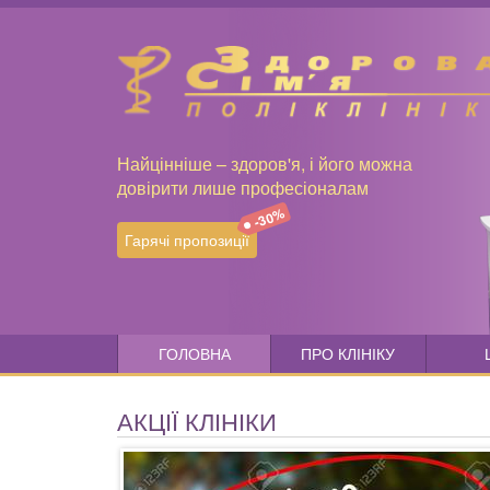
Найцінніше – здоров'я, і його можна
довірити лише професіоналам
-30%
Гарячі пропозиції
ГОЛОВНА
ПРО КЛІНІКУ
АКЦІЇ КЛІНІКИ