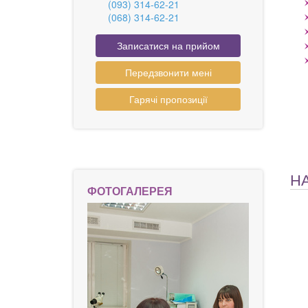
(093) 314-62-21
(068) 314-62-21
Записатися на прийом
Передзвонити мені
Гарячі пропозиції
Н
ФОТОГАЛЕРЕЯ