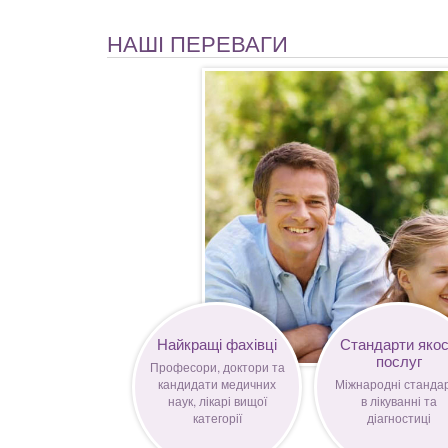
НАШІ ПЕРЕВАГИ
Найкращі фахівці
Стандарти якос
послуг
Професори, доктори та
кандидати медичних
Міжнародні станда
наук, лікарі вищої
в лікуванні та
категорії
діагностиці