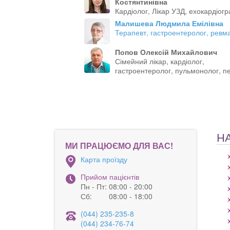
Костянтинівна
Кардіолог, Лікар УЗД, ехокардіогр
Малишева Людмила Емілівна
Терапевт, гастроентеролог, ревм
Попов Олексій Михайлович
Сімейний лікар, кардіолог,
гастроентеролог, пульмонолог, пе
Н
МИ ПРАЦЮЄМО ДЛЯ ВАС!
Карта проїзду
Прийом пацієнтів
Пн - Пт:
08:00 - 20:00
Сб:
08:00 - 18:00
(044) 235-235-8
(044) 234-76-74