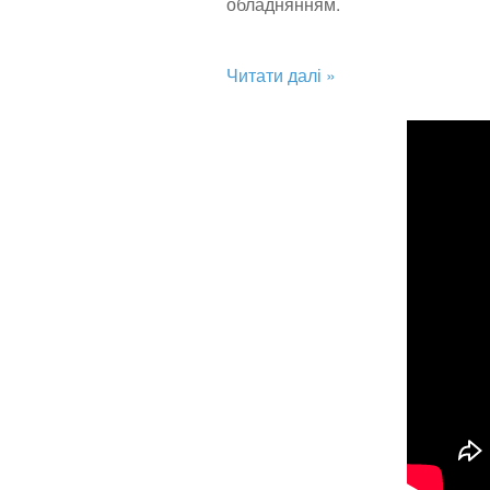
обладнянням.
Читати далі »