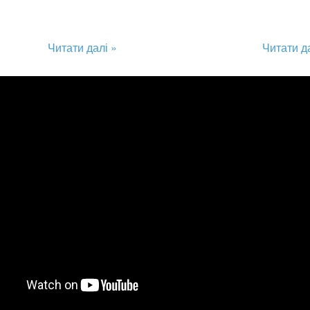
Читати далі »
Читати д