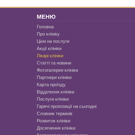
МЕНЮ
Головна
Про клініку
Ціни на послуги
Акції клініки
Лікарі клініки
Статті та новини
Фотогалерея клініки
Партнери клініки
Карта проїзду
Відділення клініки
Послуги клініки
Гарячі пропозиції на сьогодні
Словник термінів
Розвиток клініки
Досягнення клініки
Корпоративним клієнтам