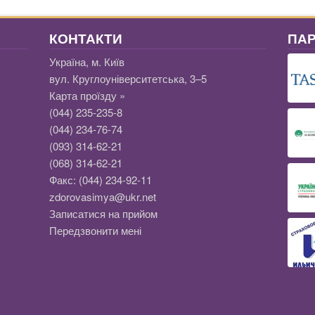
КОНТАКТИ
ПА
Україна, м. Київ
вул. Круглоуніверситетська, 3–5
Карта проїзду »
(044) 235-235-8
(044) 234-76-74
(093) 314-62-21
(068) 314-62-21
Факс:
(044) 234-92-11
zdorovasimya@ukr.net
Записатися на прийом
Передзвонити мені