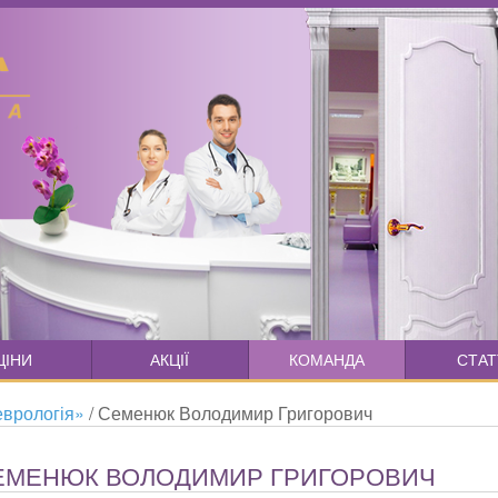
ЦІНИ
АКЦІЇ
КОМАНДА
СТАТ
еврологія»
/
Семенюк Володимир Григорович
ЕМЕНЮК ВОЛОДИМИР ГРИГОРОВИЧ