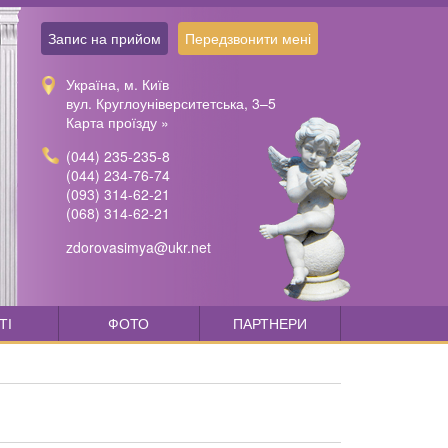
Запис на прийом
Передзвонити мені
Україна, м. Київ
вул. Круглоуніверситетська, 3–5
Карта проїзду »
(044) 235-235-8
(044) 234-76-74
(093) 314-62-21
(068) 314-62-21
zdorovasimya@ukr.net
ТІ
ФОТО
ПАРТНЕРИ