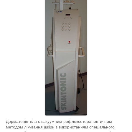
Дерматонія тіла є вакуумним рефлексотерапевтичним
методом лікування шкіри з використанням спеціального