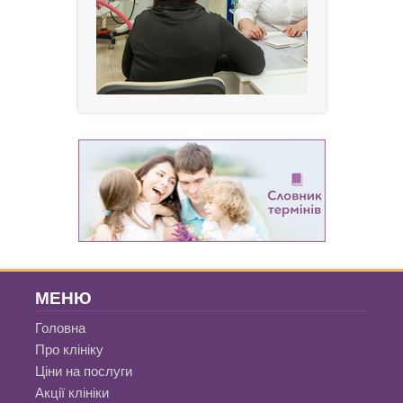
МЕНЮ
Головна
Про клініку
Ціни на послуги
Акції клініки