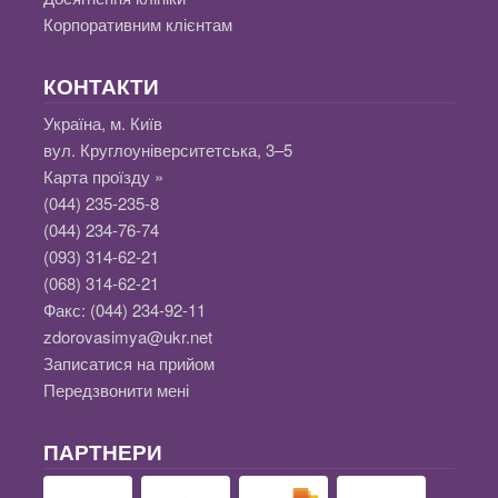
Корпоративним клієнтам
КОНТАКТИ
Україна, м. Київ
вул. Круглоуніверситетська, 3–5
Карта проїзду »
(044) 235-235-8
(044) 234-76-74
(093) 314-62-21
(068) 314-62-21
Факс:
(044) 234-92-11
zdorovasimya@ukr.net
Записатися на прийом
Передзвонити мені
ПАРТНЕРИ