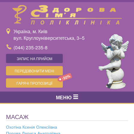
Україна, м. Київ
вул. Круглоуніверситетська, 3–5
(044) 235-235-8
ЗАПИС НА ПРИЙОМ
ПЕРЕДЗВОНИТИ МЕНІ
-30%
ГАРЯЧІ ПРОПОЗИЦІЇ
МЕНЮ
МАСАЖ
Охотіна Ксенія Олексіївна
Попова Лариса Анатоліївна