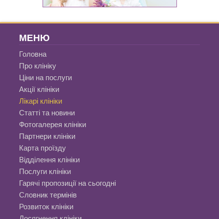
МЕНЮ
Головна
Про клініку
Ціни на послуги
Акції клініки
Лікарі клініки
Статті та новини
Фотогалерея клініки
Партнери клініки
Карта проїзду
Відділення клініки
Послуги клініки
Гарячі пропозиції на сьогодні
Словник термінів
Розвиток клініки
Досягнення клініки