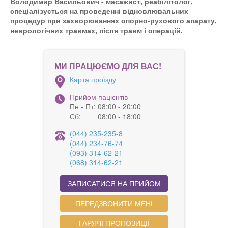
Володимир Васильович - масажист, реабілітолог,
спеціалізується на проведенні відновлювальних
процедур при захворюваннях опорно-рухового апарату,
неврологічних травмах, після травм і операцій.
МИ ПРАЦЮЄМО ДЛЯ ВАС!
Карта проїзду
Прийом пацієнтів
Пн - Пт:
08:00 - 20:00
Сб:
08:00 - 18:00
(044) 235-235-8
(044) 234-76-74
(093) 314-62-21
(068) 314-62-21
ЗАПИСАТИСЯ НА ПРИЙОМ
ПЕРЕДЗВОНИТИ МЕНІ
ГАРЯЧІ ПРОПОЗИЦІЇ