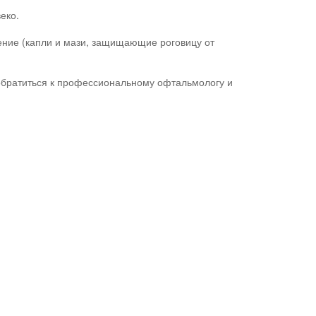
еко.
ение (капли и мази, защищающие роговицу от
 обратиться к профессиональному офтальмологу и