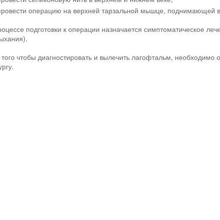
провести операцию на верхней тарзальной мышце, поднимающей в
роцессе подготовки к операции назначается симптоматическое леч
ыхания).
 того чтобы диагностировать и вылечить лагофтальм, необходимо
ургу.