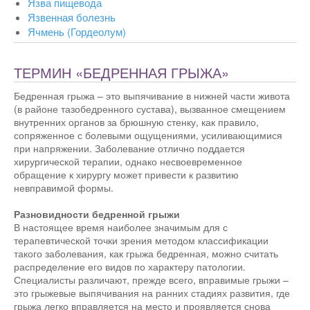
Язва пищевода
Язвенная болезнь
Ячмень (Гордеолум)
ТЕРМИН «БЕДРЕННАЯ ГРЫЖА»
Бедренная грыжа – это выпячивание в нижней части живота
(в районе тазобедренного сустава), вызванное смещением
внутренних органов за брюшную стенку, как правило,
сопряженное с болевыми ощущениями, усиливающимися
при напряжении. Заболевание отлично поддается
хирургической терапии, однако несвоевременное
обращение к хирургу может привести к развитию
невправимой формы.
Разновидности бедренной грыжи
В настоящее время наиболее значимым для с
терапевтической точки зрения методом классификации
такого заболевания, как грыжа бедренная, можно считать
распределение его видов по характеру патологии.
Специалисты различают, прежде всего, вправимые грыжи –
это грыжевые выпячивания на ранних стадиях развития, где
грыжа легко вправляется на место и проявляется снова