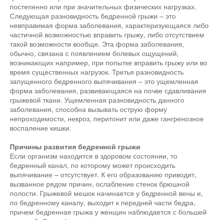
постепенно или при значительных физических нагрузках.
Следующая разновидность бедренной грыжи – это
невправимая форма заболевания, характеризующаяся либо
частичной возможностью вправить грыжу, либо отсутствием
такой возможности вообще. Эта форма заболевания,
обычно, связана с появлением болевых ощущений,
возникающих например, при попытке вправить грыжу или во
время существенных нагрузок. Третья разновидность
запущенного бедренного выпячивания – это ущемленная
форма заболевания, развивающаяся на почве сдавливания
грыжевой ткани. Ущемленная разновидность данного
заболевания, способна вызывать острую форму
непроходимости, некроз, перитонит или даже гангренозное
воспаление кишки.
Причины развития бедренной грыжи
Если организм находится в здоровом состоянии, то
бедренный канал, по которому может происходить
выпячивание – отсутствует. К его образованию приводит,
вызванное рядом причин, ослабление стенок брюшной
полости. Грыжевой мешок начинается у бедренной вены и,
по бедренному каналу, выходит к передней части бедра,
причем бедренная грыжа у женщин наблюдается с большей