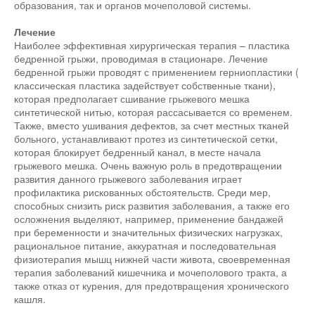
образования, так и органов мочеполовой системы.
Лечение
Наиболее эффективная хирургическая терапия – пластика
бедренной грыжи, проводимая в стационаре. Лечение
бедренной грыжи проводят с применением герниопластики (
классическая пластика задействует собственные ткани),
которая предполагает сшивание грыжевого мешка
синтетической нитью, которая рассасывается со временем.
Также, вместо ушивания дефектов, за счет местных тканей
больного, устанавливают протез из синтетической сетки,
которая блокирует бедренный канал, в месте начала
грыжевого мешка. Очень важную роль в предотвращении
развития данного грыжевого заболевания играет
профилактика рискованных обстоятельств. Среди мер,
способных снизить риск развития заболевания, а также его
осложнения выделяют, например, применение бандажей
при беременности и значительных физических нагрузках,
рациональное питание, аккуратная и последовательная
физиотерапия мышц нижней части живота, своевременная
терапия заболеваний кишечника и мочеполового тракта, а
также отказ от курения, для предотвращения хронического
кашля.