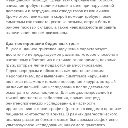
внимания требует наличие крови в кале при нарушенной
дефекации и затрудненном отводе газов из кишечника.
Кроме этого, внимания и скорой помощи требуют такие
симптомы как тошнота, рвотные позывы, острая боль в
районе паховых складок, а также невозможность вправить
выпячивание легким движением.
Диагностирование бедренных грыж
В целом, данное грыжевое нарушение характеризует
достаточно непредсказуемое развитие, которое способно к
внезапному обострению в отличие от, например, паховых
грыж, которые легче поддаются диагностированию.
Первоочередным и обязательным диагностическим
мероприятием, при выявлении симптомов нарушения
является незамедлительное посещение хирурга, который
назначит дальнейшие исследования после детального
осмотра и опроса пациента. Для специализированной и
точной диагностики заболевания, применяют ряд
рентгенологических исследований, в частности
ирригоскопию и герниографию (рентген с вводом в организм
пациента контрастного агента). В рамках диагностического
анализа развития болезни может быть весьма эффективно
ультразвуковое исследование, как самого грыжевого