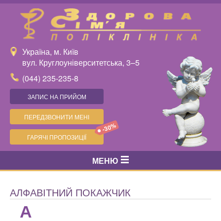
Україна, м. Київ
вул. Круглоуніверситетська, 3–5
(044) 235-235-8
ЗАПИС НА ПРИЙОМ
ПЕРЕДЗВОНИТИ МЕНІ
-30%
ГАРЯЧІ ПРОПОЗИЦІЇ
МЕНЮ
АЛФАВІТНИЙ ПОКАЖЧИК
А