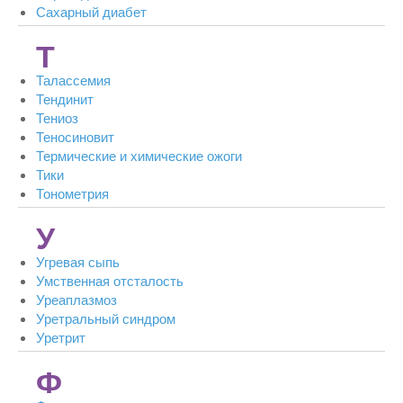
Сахарный диабет
Т
Талассемия
Тендинит
Тениоз
Теносиновит
Термические и химические ожоги
Тики
Тонометрия
У
Угревая сыпь
Умственная отсталость
Уреаплазмоз
Уретральный синдром
Уретрит
Ф