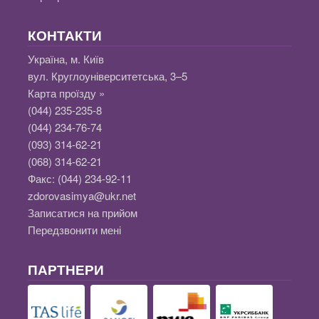
КОНТАКТИ
Україна, м. Київ
вул. Круглоуніверситетська, 3–5
Карта проїзду »
(044) 235-235-8
(044) 234-76-74
(093) 314-62-21
(068) 314-62-21
Факс:
(044) 234-92-11
zdorovasimya@ukr.net
Записатися на прийом
Передзвонити мені
ПАРТНЕРИ