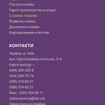
Послуги клініки
Гарячі пропозиції на сьогодні
Словник термінів
Розвиток клініки
Досягнення клініки
Корпоративним клієнтам
КОНТАКТИ
Україна, м. Київ
вул. Круглоуніверситетська, 3–5
Карта проїзду »
(044) 235-235-8
(044) 234-76-74
(093) 314-62-21
(068) 314-62-21
Факс:
(044) 234-92-11
zdorovasimya@ukr.net
Записатися на прийом