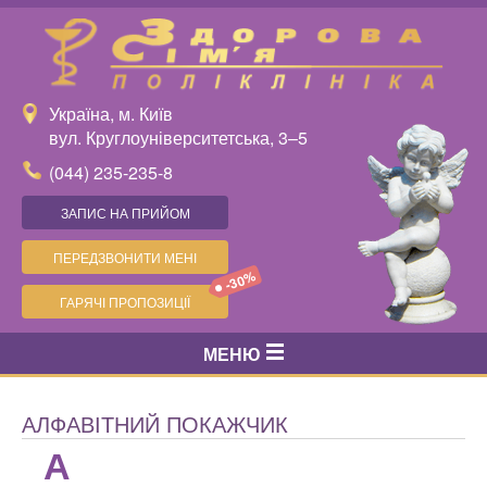
Україна, м. Київ
вул. Круглоуніверситетська, 3–5
(044) 235-235-8
ЗАПИС НА ПРИЙОМ
ПЕРЕДЗВОНИТИ МЕНІ
-30%
ГАРЯЧІ ПРОПОЗИЦІЇ
МЕНЮ
АЛФАВІТНИЙ ПОКАЖЧИК
А