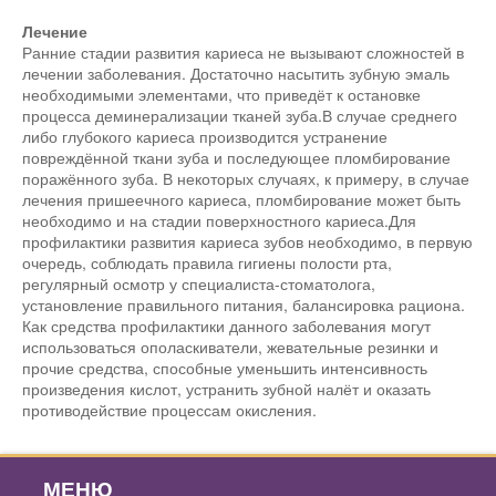
Лечение
Ранние стадии развития кариеса не вызывают сложностей в
лечении заболевания. Достаточно насытить зубную эмаль
необходимыми элементами, что приведёт к остановке
процесса деминерализации тканей зуба.В случае среднего
либо глубокого кариеса производится устранение
повреждённой ткани зуба и последующее пломбирование
поражённого зуба. В некоторых случаях, к примеру, в случае
лечения пришеечного кариеса, пломбирование может быть
необходимо и на стадии поверхностного кариеса.Для
профилактики развития кариеса зубов необходимо, в первую
очередь, соблюдать правила гигиены полости рта,
регулярный осмотр у специалиста-стоматолога,
установление правильного питания, балансировка рациона.
Как средства профилактики данного заболевания могут
использоваться ополаскиватели, жевательные резинки и
прочие средства, способные уменьшить интенсивность
произведения кислот, устранить зубной налёт и оказать
противодействие процессам окисления.
МЕНЮ