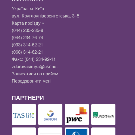
Україна, м. Київ
вул. Круглоуніверситетська, 3–5
Карта проїзду »
(044) 235-235-8
(044) 234-76-74
(093) 314-62-21
(068) 314-62-21
Факс:
(044) 234-92-11
zdorovasimya@ukr.net
Записатися на прийом
Передзвонити мені
ПАРТНЕРИ