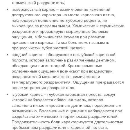
термический раздражитель;
поверхностный кариес – возникновение изменений
деструктивного характера на месте кариозного пятна,
наблюдается появление неглубокого дефекта, не
выходящее за пределы эмали. Химические и термические
раздражители провоцируют выраженные болевые
ощущения, в большинстве случаев при развитии
пришеечного кариеса. Также боль может вызывать
процесс чистки зубов жесткой щеткой;
средний кариес – обнаружение неглубокой кариозной
полости, которая заполнена размягчённым дентином,
обладающим пигментацией. Кратковременные
болезненные ощущения возникают при воздействии
раздражителей механического, химического и
температурного раздражителя. Ощущения прекращаются
после устранения раздражителя;
глубокий кариес – глубокая кариозная полость, вокруг
которой наблюдается обвисшая эмаль, которая
заполнена пигментированным дентином, подверженным
размягчению. Болезненные ощущения наблюдаются при
воздействии химических и термических раздражителей.
Продолжительность боли характеризуется длительностью
пребыванием раздражителя в кариозной полости.