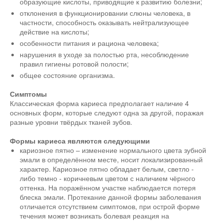
образующие кислоты, приводящие к развитию болезни;
отклонения в функционировании слюны человека, в
частности, способность оказывать нейтрализующее
действие на кислоты;
особенности питания и рациона человека;
нарушения в уходе за полостью рта, несоблюдение
правил гигиены ротовой полости;
общее состояние организма.
Симптомы
Классическая форма кариеса предполагает наличие 4
основных форм, которые следуют одна за другой, поражая
разные уровни твёрдых тканей зубов.
Формы кариеса являются следующими
кариозное пятно – изменение нормального цвета зубной
эмали в определённом месте, носит локализированный
характер. Кариозное пятно обладает белым, светло -
либо темно - коричневым цветом с наличием чёрного
оттенка. На поражённом участке наблюдается потеря
блеска эмали. Протекание данной формы заболевания
отличается отсутствием симптомов, при острой форме
течения может возникать болевая реакция на