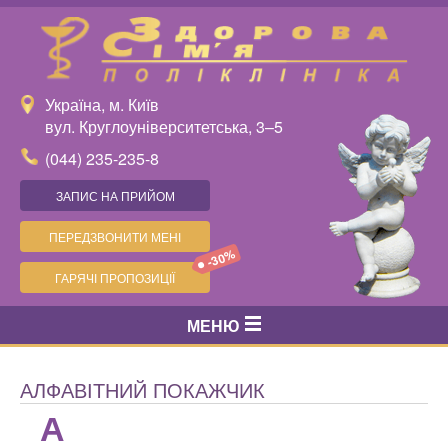
Україна, м. Київ
вул. Круглоуніверситетська, 3–5
(044) 235-235-8
ЗАПИС НА ПРИЙОМ
ПЕРЕДЗВОНИТИ МЕНІ
-30%
ГАРЯЧІ ПРОПОЗИЦІЇ
МЕНЮ
АЛФАВІТНИЙ ПОКАЖЧИК
А