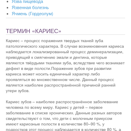
Язва пищевода
Язвенная болезнь
Ячмень (Гордеолум)
ТЕРМИН «КАРИЕС»
Кариес – процесс поражения твердых тканей зуба
патологического характера. В случае возникновения кариеса
наблюдается локализированный процесс деминерализации,
приводящий к смягчению эмали и дентина, которые
являются твёрдыми тканями зуба, вследствие чего возникает
дефект в виде полости.Поражение зубов при развитии
кариеса может носить единичный характер либо
проявляться во множественном числе. Данный процесс
является наиболее распространённой причиной ранней
утери зубов.
Кариес зубов – наиболее распространённое заболевание
человека по всему миру. Кариес у детей – первое
заболевание в списке хронических. Данные разных авторов
свидетельствуют о том, что дети с молочным прикусом
имеют кариозные полости в количестве 80–90 %, у
подростков этот процесс наблюдается в количестве 80 %, а