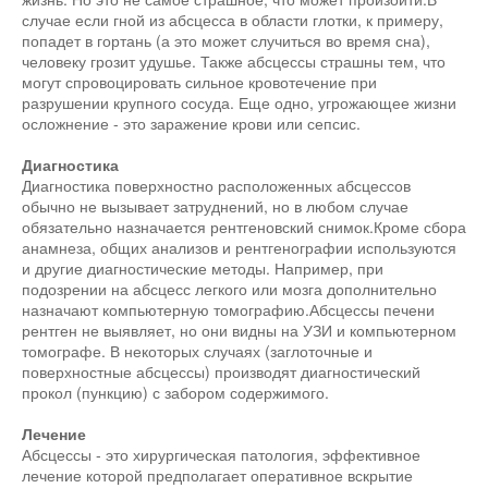
случае если гной из абсцесса в области глотки, к примеру,
попадет в гортань (а это может случиться во время сна),
человеку грозит удушье. Также абсцессы страшны тем, что
могут спровоцировать сильное кровотечение при
разрушении крупного сосуда. Еще одно, угрожающее жизни
осложнение - это заражение крови или сепсис.
Диагностика
Диагностика поверхностно расположенных абсцессов
обычно не вызывает затруднений, но в любом случае
обязательно назначается рентгеновский снимок.Кроме сбора
анамнеза, общих анализов и рентгенографии используются
и другие диагностические методы. Например, при
подозрении на абсцесс легкого или мозга дополнительно
назначают компьютерную томографию.Абсцессы печени
рентген не выявляет, но они видны на УЗИ и компьютерном
томографе. В некоторых случаях (заглоточные и
поверхностные абсцессы) производят диагностический
прокол (пункцию) с забором содержимого.
Лечение
Абсцессы - это хирургическая патология, эффективное
лечение которой предполагает оперативное вскрытие