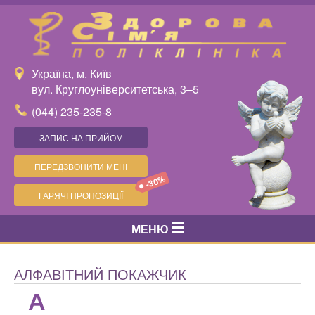
Україна, м. Київ
вул. Круглоуніверситетська, 3–5
(044) 235-235-8
ЗАПИС НА ПРИЙОМ
ПЕРЕДЗВОНИТИ МЕНІ
-30%
ГАРЯЧІ ПРОПОЗИЦІЇ
МЕНЮ
АЛФАВІТНИЙ ПОКАЖЧИК
А