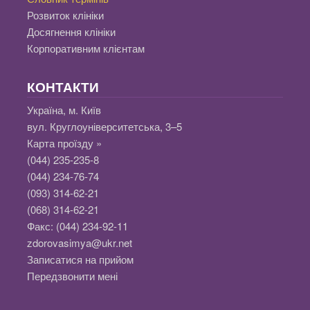
Розвиток клініки
Досягнення клініки
Корпоративним клієнтам
КОНТАКТИ
Україна, м. Київ
вул. Круглоуніверситетська, 3–5
Карта проїзду »
(044) 235-235-8
(044) 234-76-74
(093) 314-62-21
(068) 314-62-21
Факс:
(044) 234-92-11
zdorovasimya@ukr.net
Записатися на прийом
Передзвонити мені