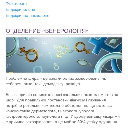
Фізіотерапія
Ендокринологія
Ендокринна гінекологія
ОТДЕЛЕНИЕ «ВЕНЕРОЛОГІЯ»
Проблемна шкіра – це ознаки різних захворювань, як
себорея, акне, так і демодексу, розацеї.
Безліч причин сприяють появі запальних акне-елементів на
шкірі. Для правильної постановки діагнозу і лікування
потрібно ретельне комплексне обстеження, що включає
консультацію дерматолога, гінеколога, уролога
гастроентеролога, імунолога і т.д. У цьому випадку лікарями
є причина захворювання, а це майже 50% успіху одужання.