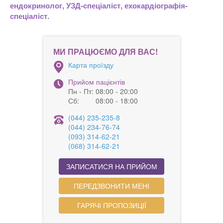
ендокринолог, УЗД-спеціаліст, ехокардіографія-
спеціаліст.
МИ ПРАЦЮЄМО ДЛЯ ВАС!
Карта проїзду
Прийом пацієнтів
Пн - Пт:
08:00 - 20:00
Сб:
08:00 - 18:00
(044) 235-235-8
(044) 234-76-74
(093) 314-62-21
(068) 314-62-21
ЗАПИСАТИСЯ НА ПРИЙОМ
ПЕРЕДЗВОНИТИ МЕНІ
ГАРЯЧІ ПРОПОЗИЦІЇ