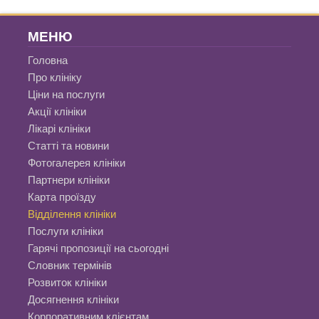
МЕНЮ
Головна
Про клініку
Ціни на послуги
Акції клініки
Лікарі клініки
Статті та новини
Фотогалерея клініки
Партнери клініки
Карта проїзду
Відділення клініки
Послуги клініки
Гарячі пропозиції на сьогодні
Словник термінів
Розвиток клініки
Досягнення клініки
Корпоративним клієнтам