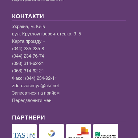
КОНТАКТИ
Україна, м. Київ
вул. Круглоуніверситетська, 3–5
Карта проїзду »
(044) 235-235-8
(044) 234-76-74
(093) 314-62-21
(068) 314-62-21
Факс:
(044) 234-92-11
zdorovasimya@ukr.net
Записатися на прийом
Передзвонити мені
ПАРТНЕРИ