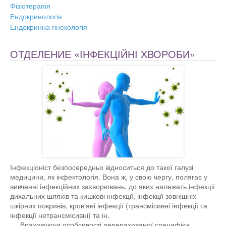
Фізіотерапія
Ендокринологія
Ендокринна гінекологія
ОТДЕЛЕНИЕ «ІНФЕКЦІЙНІ ХВОРОБИ»
Інфекціоніст безпосередньо відноситься до такої галузі
медицини, як інфектологія. Вона ж, у свою чергу, полягає у
вивченні інфекційних захворювань, до яких належать інфекції
дихальних шляхів та кишкові інфекції, інфекції зовнішніх
шкірних покривів, кров'яні інфекції (трансмісивні інфекції та
інфекції нетрансмісивні) та ін.
Враховуючи особливості перерахованої специфіки