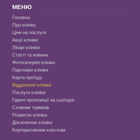
МЕНЮ
Головна
Про клініку
Ціни на послуги
Акції клініки
Лікарі клініки
Статті та новини
Фотогалерея клініки
Партнери клініки
Карта проїзду
Відділення клініки
Послуги клініки
Гарячі пропозиції на сьогодні
Словник термінів
Розвиток клініки
Досягнення клініки
Корпоративним клієнтам