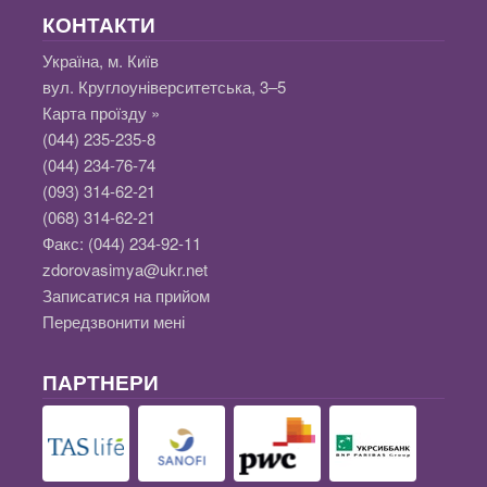
КОНТАКТИ
Україна, м. Київ
вул. Круглоуніверситетська, 3–5
Карта проїзду »
(044) 235-235-8
(044) 234-76-74
(093) 314-62-21
(068) 314-62-21
Факс:
(044) 234-92-11
zdorovasimya@ukr.net
Записатися на прийом
Передзвонити мені
ПАРТНЕРИ