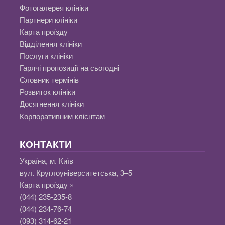
Фотогалерея клініки
Партнери клініки
Карта проїзду
Відділення клініки
Послуги клініки
Гарячі пропозиції на сьогодні
Словник термінів
Розвиток клініки
Досягнення клініки
Корпоративним клієнтам
КОНТАКТИ
Україна, м. Київ
вул. Круглоуніверситетська, 3–5
Карта проїзду »
(044) 235-235-8
(044) 234-76-74
(093) 314-62-21