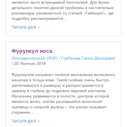
является часто встречаемой патологией. Для более
детального понятия данной проблемы я настоятельно
рекомендую ознакомиться со статьей «Гайморит», где
подробно рассматривается…
Читати далі »
Фурункул носа
Отоларингологія (ЛОР)
/
Горбачова Ганна Дмитрівна
/
20 Лютого 2016
Фурункулом называют гнойное воспаление волосяного
мешочка в толще кожи. Такой гнойник очень быстро
увеличивается в размерах и распространяется в
ширину и глубину до подкожно-жировой клетчатки.
Нагноение развивается в полости, центром которой
является волос, клетки распавшейся волосяной
луковицы и сальной железы – эти клетки называют
стержнем…
Читати далі »