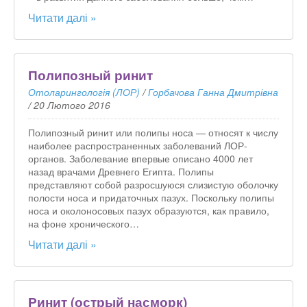
Читати далі »
Полипозный ринит
Отоларингологія (ЛОР)
/
Горбачова Ганна Дмитрівна
/
20 Лютого 2016
Полипозный ринит или полипы носа — относят к числу
наиболее распространенных заболеваний ЛОР-
органов. Заболевание впервые описано 4000 лет
назад врачами Древнего Египта. Полипы
представляют собой разросшуюся слизистую оболочку
полости носа и придаточных пазух. Поскольку полипы
носа и околоносовых пазух образуются, как правило,
на фоне хронического…
Читати далі »
Ринит (острый насморк)