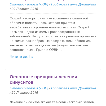
Отоларингологія (ЛОР)
/
Горбачова Ганна Дмитрівна
/
20 Лютого 2016
Острый насморк (ринит) — воспаление слизистой
оболочки полости носа, которая при этом
вырабатывает огромное количество слизи. Острый
насморк – одно из самых распространенных
заболеваний. По сути, это ответная реакция организма
на самые разнообразные раздражители: общее или
местное переохлаждение, инфекции, химические
вещества, пыль. Грипп и ОРВИ…
Читати далі »
Основные принципы лечения
синуситов
Отоларингологія (ЛОР)
/
Горбачова Ганна Дмитрівна
/
20 Лютого 2016
Лечение синуситов включает в себя несколько этапов,