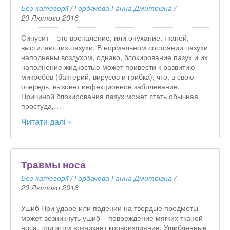
Без категорії
/
Горбачова Ганна Дмитрівна
/
20 Лютого 2016
Синусит – это воспаление, или опухание, тканей,
выстилающих пазухи. В нормальном состоянии пазухи
наполнены воздухом, однако, блокирование пазух и их
наполнение жидкостью может привести к развитию
микробов (бактерий, вирусов и грибка), что, в свою
очередь, вызовет инфекционное заболевание.
Причиной блокирования пазух может стать обычная
простуда,…
Читати далі »
Травмы носа
Без категорії
/
Горбачова Ганна Дмитрівна
/
20 Лютого 2016
Ушиб При ударе или падении на твердые предметы
может возникнуть ушиб – повреждение мягких тканей
носа, при этом возникает кровоизлияние. Ушибленные