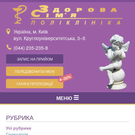
Україна, м. Київ
вул. Круглоуніверситетська, 3–5
(044) 235-235-8
ЗАПИС НА ПРИЙОМ
ПЕРЕДЗВОНИТИ МЕНІ
-30%
ГАРЯЧІ ПРОПОЗИЦІЇ
МЕНЮ
РУБРИКА
Усі рубрики
Гінекологія