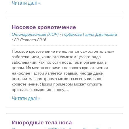
Читати далі »
Носовое кровотечение
Отоларингологія (ЛОР)
/
Горбачова Ганна Дмитрівна
/
20 Лютого 2016
Носовое кровотечение не является самостоятельным
заболеванием, чаще это симптом целого ряда
заболеваний, как полости носа, так и организма в
целом. Из местных причин носового кровотечения
наиболее частой является травма, иногда даже
незначительная травма может вызвать сильное
кровотечение. Ярким примером может служить
привычка ковыряния в носу,…
Читати далі »
Инородные тела носа