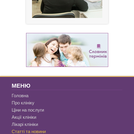
МЕНЮ
Головна
Про клініку
Ціни на послуги
Акції клініки
Лікарі клініки
Статті та новини