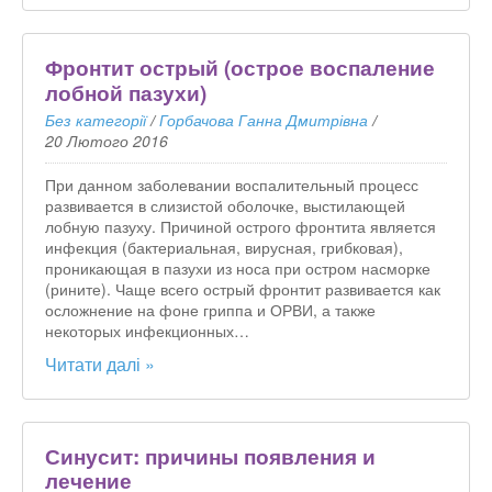
Фронтит острый (острое воспаление
лобной пазухи)
Без категорії
/
Горбачова Ганна Дмитрівна
/
20 Лютого 2016
При данном заболевании воспалительный процесс
развивается в слизистой оболочке, выстилающей
лобную пазуху. Причиной острого фронтита является
инфекция (бактериальная, вирусная, грибковая),
проникающая в пазухи из носа при остром насморке
(рините). Чаще всего острый фронтит развивается как
осложнение на фоне гриппа и ОРВИ, а также
некоторых инфекционных…
Читати далі »
Синусит: причины появления и
лечение