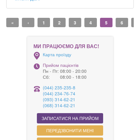
«
‹
1
2
3
4
5
6
›
МИ ПРАЦЮЄМО ДЛЯ ВАС!
Карта проїзду
Прийом пацієнтів
Пн - Пт:
08:00 - 20:00
Сб:
08:00 - 18:00
(044) 235-235-8
(044) 234-76-74
(093) 314-62-21
(068) 314-62-21
ЗАПИСАТИСЯ НА ПРИЙОМ
ПЕРЕДЗВОНИТИ МЕНІ