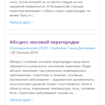
носа, после которой не остается следов на его
наружной поверхности. В большинстве случаев
гематома возникает с обеих сторон перегородки, но
может быть и с…
Читати далі »
Абсцесс носовой перегородки
Отоларингологія (ЛОР)
/
Горбачова Ганна Дмитрівна
/
20 Лютого 2016
Абсцесс (гнойник) носовой перегородки чаще всего
образуется в результате нагноения гематомы. Редко
абсцесс возникает при различных инфекционных
заболеваниях. Симптомы и течение: основные
проявления заболевания – выраженная заложенность
носа (носовое дыхание может отсутствовать), боли в
области носа, повышение температуры тела, головная
боль. Симптомы заболевания похожи на…
Читати далі »