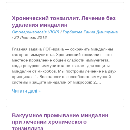
Хронический тонзиллит. Лечение без
удаления миндалин
Отоларингологія (ЛОР)
/
Горбачова Ганна Дмитрівна
/
20 Лютого 2016
Главная задача ЛОР-врача — сохранить миндалины
как орган иммунитета. Хронический тонзиллит – это
местное проявление общей слабости иммунитета,
когда ресурсов иммунитета не хватает для защиты
миндалин от микробов. Мы построим лечение на двух
принципах: 1. Восстановить способность иммунной
системы к защите миндалин от микробов; 2….
Читати далі »
Вакуумное промывание миндалин
при лечении хронического
тонзиллита