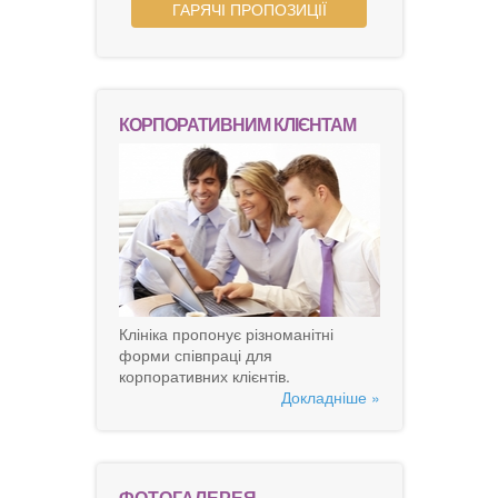
ГАРЯЧІ ПРОПОЗИЦІЇ
КОРПОРАТИВНИМ КЛІЄНТАМ
Клініка пропонує різноманітні
форми співпраці для
корпоративних клієнтів.
Докладніше »
ФОТОГАЛЕРЕЯ