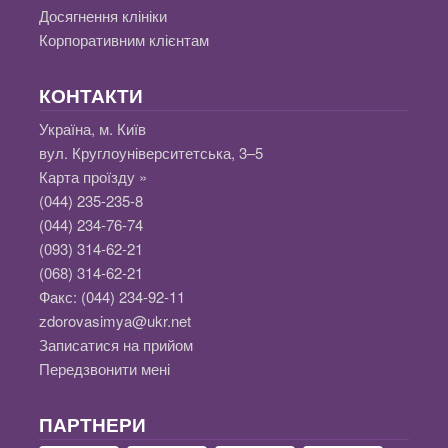
Досягнення клініки
Корпоративним клієнтам
КОНТАКТИ
Україна, м. Київ
вул. Круглоуніверситетська, 3–5
Карта проїзду »
(044) 235-235-8
(044) 234-76-74
(093) 314-62-21
(068) 314-62-21
Факс:
(044) 234-92-11
zdorovasimya@ukr.net
Записатися на прийом
Передзвонити мені
ПАРТНЕРИ