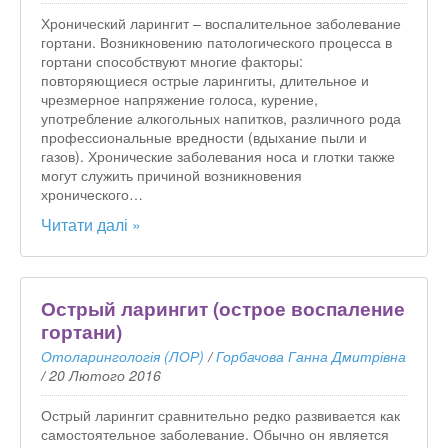
Хронический ларингит – воспалительное заболевание
гортани. Возникновению патологического процесса в
гортани способствуют многие факторы:
повторяющиеся острые ларингиты, длительное и
чрезмерное напряжение голоса, курение,
употребление алкогольных напитков, различного рода
профессиональные вредности (вдыхание пыли и
газов). Хронические заболевания носа и глотки также
могут служить причиной возникновения
хронического…
Читати далі »
Острый ларингит (острое воспаление
гортани)
Отоларингологія (ЛОР)
/
Горбачова Ганна Дмитрівна
/
20 Лютого 2016
Острый ларингит сравнительно редко развивается как
самостоятельное заболевание. Обычно он является