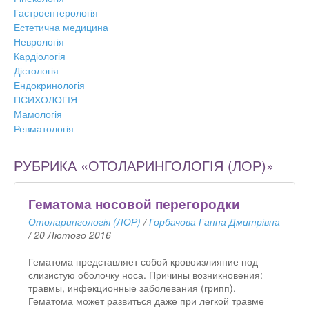
Гастроентерологія
Естетична медицина
Неврологія
Кардіологія
Дієтологія
Ендокринологія
ПСИХОЛОГІЯ
Мамологія
Ревматологія
РУБРИКА «ОТОЛАРИНГОЛОГІЯ (ЛОР)»
Гематома носовой перегородки
Отоларингологія (ЛОР)
/
Горбачова Ганна Дмитрівна
/
20 Лютого 2016
Гематома представляет собой кровоизлияние под
слизистую оболочку носа. Причины возникновения:
травмы, инфекционные заболевания (грипп).
Гематома может развиться даже при легкой травме