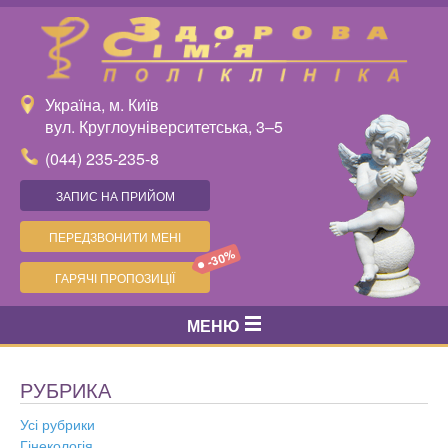
Україна, м. Київ
вул. Круглоуніверситетська, 3–5
(044) 235-235-8
ЗАПИС НА ПРИЙОМ
ПЕРЕДЗВОНИТИ МЕНІ
-30%
ГАРЯЧІ ПРОПОЗИЦІЇ
МЕНЮ
РУБРИКА
Усі рубрики
Гінекологія