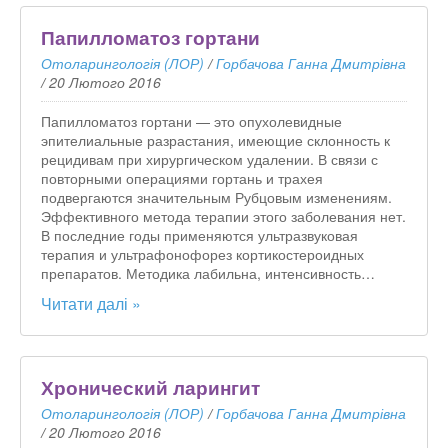
Папилломатоз гортани
Отоларингологія (ЛОР)
/
Горбачова Ганна Дмитрівна
/
20 Лютого 2016
Папилломатоз гортани — это опухолевидные
эпителиальные разрастания, имеющие склонность к
рецидивам при хирургическом удалении. В связи с
повторными операциями гортань и трахея
подвергаются значительным Рубцовым изменениям.
Эффективного метода терапии этого заболевания нет.
В последние годы применяются ультразвуковая
терапия и ультрафонофорез кортикостероидных
препаратов. Методика лабильна, интенсивность…
Читати далі »
Хронический ларингит
Отоларингологія (ЛОР)
/
Горбачова Ганна Дмитрівна
/
20 Лютого 2016