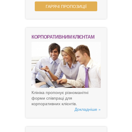
ГАРЯЧІ ПРОПОЗИЦІЇ
КОРПОРАТИВНИМ КЛІЄНТАМ
Клініка пропонує різноманітні
форми співпраці для
корпоративних клієнтів.
Докладніше »