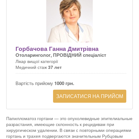
Горбачова Ганна Дмитрівна
Отоларинголог, ПРОВІДНИЙ спеціаліст
Лікар вищої категорії
Медичний стаж
37 лет
Вартість прийому
1000 грн.
ЗАПИСАТИСЯ НА ПРИЙОМ
Папилломатоз гортани — это опухолевидные эпителиальные
разрастания, имеющие склонность к рецидивам при
хирургическом удалении. В связи с повторными операциями
гортань и трахея подвергаются значительным Рубцовым