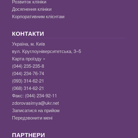
Розвиток клініки
Досягнення клініки
Корпоративним клієнтам
КОНТАКТИ
Україна, м. Київ
вул. Круглоуніверситетська, 3–5
Карта проїзду »
(044) 235-235-8
(044) 234-76-74
(093) 314-62-21
(068) 314-62-21
Факс:
(044) 234-92-11
zdorovasimya@ukr.net
Записатися на прийом
Передзвонити мені
ПАРТНЕРИ