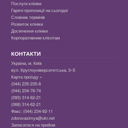
Послуги клініки
Гарячі пропозиції на сьогодні
Словник термінів
Розвиток клініки
Досягнення клініки
Корпоративним клієнтам
КОНТАКТИ
Україна, м. Київ
вул. Круглоуніверситетська, 3–5
Карта проїзду »
(044) 235-235-8
(044) 234-76-74
(093) 314-62-21
(068) 314-62-21
Факс:
(044) 234-92-11
zdorovasimya@ukr.net
Записатися на прийом