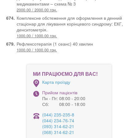
медикаментами – схема № 3
2000.00 / 2000.00 грн.
674.
Комплексне обстеження для оформлення в денний
стаціонар для лікування корінцевого синдрому: ЕКГ,
денситометрія.
1000.00 / 1000.00 грн.
679.
Рефлексотерапія (1 сеанс) 40 хвилин
1000.00 / 1000.00 грн.
МИ ПРАЦЮЄМО ДЛЯ ВАС!
Карта проїзду
Прийом пацієнтів
Пн - Пт:
08:00 - 20:00
Сб:
08:00 - 18:00
(044) 235-235-8
(044) 234-76-74
(093) 314-62-21
(068) 314-62-21