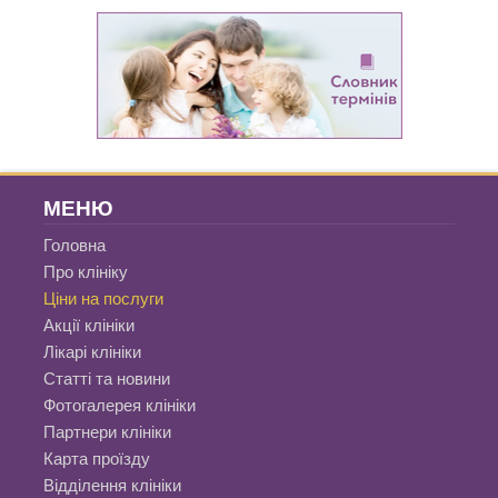
МЕНЮ
Головна
Про клініку
Ціни на послуги
Акції клініки
Лікарі клініки
Статті та новини
Фотогалерея клініки
Партнери клініки
Карта проїзду
Відділення клініки