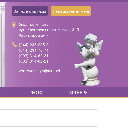
Запис на прийом
Передзвонити мені
Україна, м. Київ
вул. Круглоуніверситетська, 3–5
Карта проїзду »
(044) 235-235-8
(044) 234-76-74
(093) 314-62-21
(068) 314-62-21
zdorovasimya@ukr.net
ТІ
ФОТО
ПАРТНЕРИ