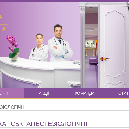
ЦІНИ
АКЦІЇ
КОМАНДА
СТАТ
ЕЗІОЛОГІЧНІ
КАРСЬКІ АНЕСТЕЗІОЛОГІЧНІ