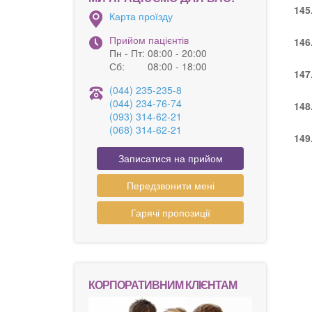
145
Карта проїзду
Прийом пацієнтів
146
Пн - Пт:
08:00 - 20:00
Сб:
08:00 - 18:00
147
(044) 235-235-8
(044) 234-76-74
148
(093) 314-62-21
(068) 314-62-21
149
Записатися на прийом
Передзвонити мені
Гарячі пропозиції
КОРПОРАТИВНИМ КЛІЄНТАМ