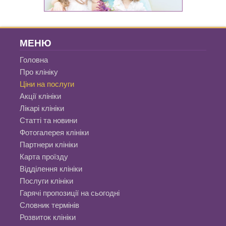
МЕНЮ
Головна
Про клініку
Ціни на послуги
Акції клініки
Лікарі клініки
Статті та новини
Фотогалерея клініки
Партнери клініки
Карта проїзду
Відділення клініки
Послуги клініки
Гарячі пропозиції на сьогодні
Словник термінів
Розвиток клініки