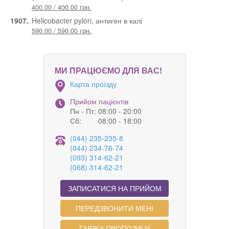
400.00 / 400.00 грн.
1907.
Helicobacter pylori, антиген в калі
590.00 / 590.00 грн.
МИ ПРАЦЮЄМО ДЛЯ ВАС!
Карта проїзду
Прийом пацієнтів
Пн - Пт:
08:00 - 20:00
Сб:
08:00 - 18:00
(044) 235-235-8
(044) 234-76-74
(093) 314-62-21
(068) 314-62-21
ЗАПИСАТИСЯ НА ПРИЙОМ
ПЕРЕДЗВОНИТИ МЕНІ
ГАРЯЧІ ПРОПОЗИЦІЇ