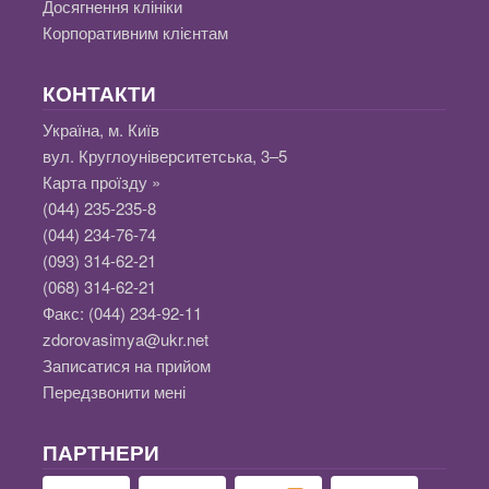
Досягнення клініки
Корпоративним клієнтам
КОНТАКТИ
Україна, м. Київ
вул. Круглоуніверситетська, 3–5
Карта проїзду »
(044) 235-235-8
(044) 234-76-74
(093) 314-62-21
(068) 314-62-21
Факс:
(044) 234-92-11
zdorovasimya@ukr.net
Записатися на прийом
Передзвонити мені
ПАРТНЕРИ