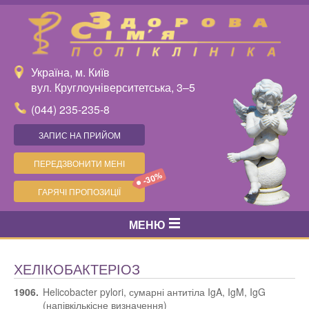
Україна, м. Київ
вул. Круглоуніверситетська, 3–5
(044) 235-235-8
ЗАПИС НА ПРИЙОМ
ПЕРЕДЗВОНИТИ МЕНІ
-30%
ГАРЯЧІ ПРОПОЗИЦІЇ
МЕНЮ
ХЕЛІКОБАКТЕРІОЗ
1906.
Helicobacter pylori, сумарні антитіла IgA, IgM, IgG
(напівкількісне визначення)