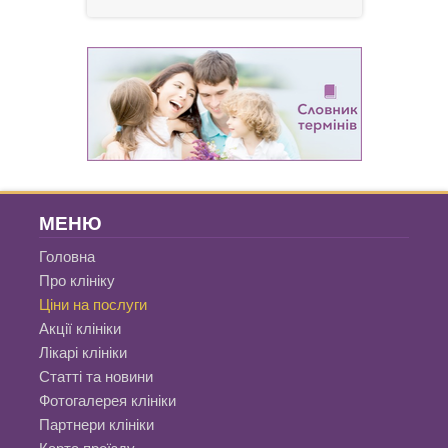
МЕНЮ
Головна
Про клініку
Ціни на послуги
Акції клініки
Лікарі клініки
Статті та новини
Фотогалерея клініки
Партнери клініки
Карта проїзду