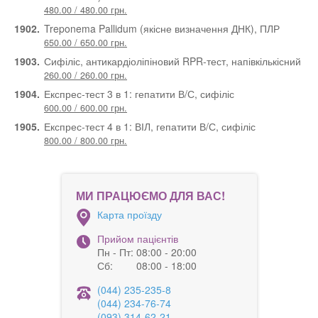
480.00 / 480.00 грн.
1902.
Treponema Pallidum (якісне визначення ДНК), ПЛР
650.00 / 650.00 грн.
1903.
Сифіліс, антикардіоліпіновий RPR-тест, напівкількісний
260.00 / 260.00 грн.
1904.
Експрес-тест 3 в 1: гепатити В/С, сифіліс
600.00 / 600.00 грн.
1905.
Експрес-тест 4 в 1: ВІЛ, гепатити В/С, сифіліс
800.00 / 800.00 грн.
МИ ПРАЦЮЄМО ДЛЯ ВАС!
Карта проїзду
Прийом пацієнтів
Пн - Пт:
08:00 - 20:00
Сб:
08:00 - 18:00
(044) 235-235-8
(044) 234-76-74
(093) 314-62-21