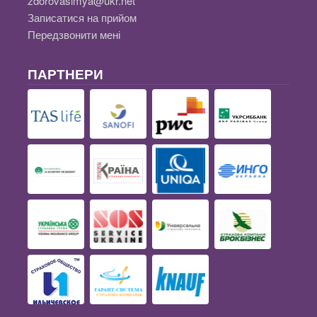
zdorovasimya@ukr.net
Записатися на прийом
Передзвонити мені
ПАРТНЕРИ