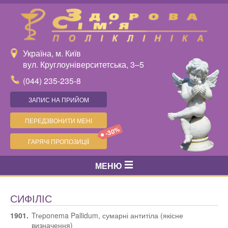
Україна, м. Київ
вул. Круглоуніверситетська, 3–5
(044) 235-235-8
ЗАПИС НА ПРИЙОМ
ПЕРЕДЗВОНИТИ МЕНІ
-30%
ГАРЯЧІ ПРОПОЗИЦІЇ
МЕНЮ
СИФІЛІС
1901.
Trеponema Pallidum, сумарні антитіла (якісне
визначення)