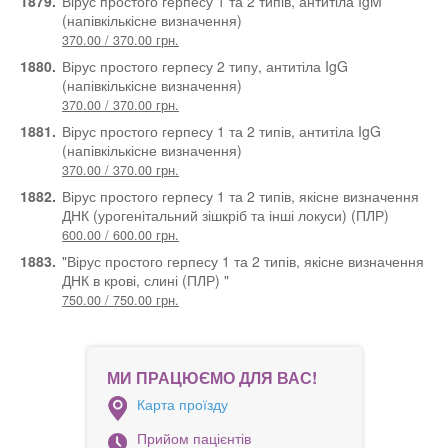
1879.
Вірус простого герпесу 1 та 2 типів, антитіла IgM
(напівкількісне визначення)
370.00 / 370.00 грн.
1880.
Вірус простого герпесу 2 типу, антитіла IgG
(напівкількісне визначення)
370.00 / 370.00 грн.
1881.
Вірус простого герпесу 1 та 2 типів, антитіла IgG
(напівкількісне визначення)
370.00 / 370.00 грн.
1882.
Вірус простого герпесу 1 та 2 типів, якісне визначення
ДНК (урогенітальний зішкріб та інші локуси) (ПЛР)
600.00 / 600.00 грн.
1883.
"Вірус простого герпесу 1 та 2 типів, якісне визначення
ДНК в крові, слині (ПЛР) "
750.00 / 750.00 грн.
МИ ПРАЦЮЄМО ДЛЯ ВАС!
Карта проїзду
Прийом пацієнтів