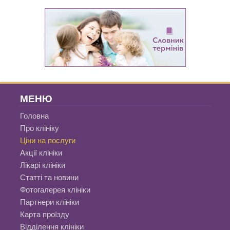
МЕНЮ
Головна
Про клініку
Ціни на послуги
Акції клініки
Лікарі клініки
Статті та новини
Фотогалерея клініки
Партнери клініки
Карта проїзду
Відділення клініки