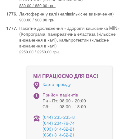
880.00 / 880.00 грн.
1776.
Лактоферин у калі (напівкількісне визначення)
900.00 / 900.00 грн.
1777.
Пакетне дослідження «Здоров'я кишківника MIN»
(Копрограма, панкреатична еластаза (кількісне
визначення в калі), кальпротектин (кількісне
визначення в калі)
2250.00 / 2250.00 грн.
МИ ПРАЦЮЄМО ДЛЯ ВАС!
Карта проїзду
Прийом пацієнтів
Пн - Пт:
08:00 - 20:00
Сб:
08:00 - 18:00
(044) 235-235-8
(044) 234-76-74
(093) 314-62-21
(068) 314-62-21