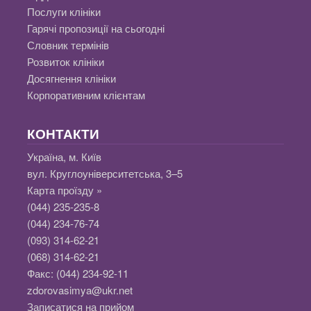
Послуги клініки
Гарячі пропозиції на сьогодні
Словник термінів
Розвиток клініки
Досягнення клініки
Корпоративним клієнтам
КОНТАКТИ
Україна, м. Київ
вул. Круглоуніверситетська, 3–5
Карта проїзду »
(044) 235-235-8
(044) 234-76-74
(093) 314-62-21
(068) 314-62-21
Факс:
(044) 234-92-11
zdorovasimya@ukr.net
Записатися на прийом