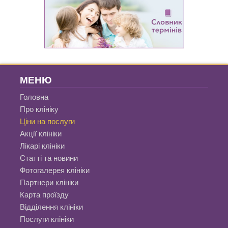
МЕНЮ
Головна
Про клініку
Ціни на послуги
Акції клініки
Лікарі клініки
Статті та новини
Фотогалерея клініки
Партнери клініки
Карта проїзду
Відділення клініки
Послуги клініки