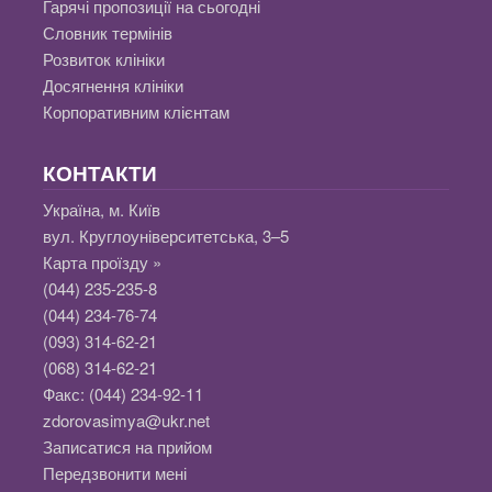
Гарячі пропозиції на сьогодні
Словник термінів
Розвиток клініки
Досягнення клініки
Корпоративним клієнтам
КОНТАКТИ
Україна, м. Київ
вул. Круглоуніверситетська, 3–5
Карта проїзду »
(044) 235-235-8
(044) 234-76-74
(093) 314-62-21
(068) 314-62-21
Факс:
(044) 234-92-11
zdorovasimya@ukr.net
Записатися на прийом
Передзвонити мені