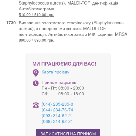
Staphylococcus aureus). MALDI-TOF ідентифікація.
Антибіотикограма.
510.00 / 510.00 грн.
1730.
Виявлення золотистого стафілококу (Staphylococcus
aureus), з попередніми звітами. MALDI-TOF
ідентифікація. Антибіотикограма з МІК, скринінг MRSA
890.00 / 890.00 грн.
МИ ПРАЦЮЄМО ДЛЯ ВАС!
Карта проїзду
Прийом пацієнтів
Пн - Пт:
08:00 - 20:00
Сб:
08:00 - 18:00
(044) 235-235-8
(044) 234-76-74
(093) 314-62-21
(068) 314-62-21
ЗАПИСАТИСЯ НА ПРИЙОМ