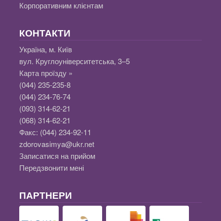
Корпоративним клієнтам
КОНТАКТИ
Україна, м. Київ
вул. Круглоуніверситетська, 3–5
Карта проїзду »
(044) 235-235-8
(044) 234-76-74
(093) 314-62-21
(068) 314-62-21
Факс:
(044) 234-92-11
zdorovasimya@ukr.net
Записатися на прийом
Передзвонити мені
ПАРТНЕРИ