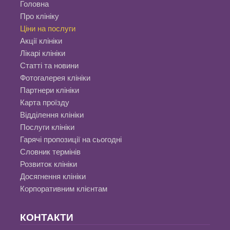
Головна
Про клініку
Ціни на послуги
Акції клініки
Лікарі клініки
Статті та новини
Фотогалерея клініки
Партнери клініки
Карта проїзду
Відділення клініки
Послуги клініки
Гарячі пропозиції на сьогодні
Словник термінів
Розвиток клініки
Досягнення клініки
Корпоративним клієнтам
КОНТАКТИ