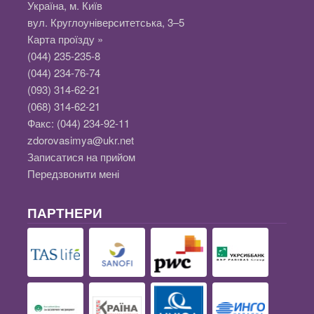
Україна, м. Київ
вул. Круглоуніверситетська, 3–5
Карта проїзду »
(044) 235-235-8
(044) 234-76-74
(093) 314-62-21
(068) 314-62-21
Факс:
(044) 234-92-11
zdorovasimya@ukr.net
Записатися на прийом
Передзвонити мені
ПАРТНЕРИ