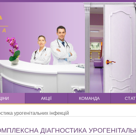
ЦІНИ
АКЦІЇ
КОМАНДА
СТАТ
стика урогенітальних інфекцій
ОМПЛЕКСНА ДІАГНОСТИКА УРОГЕНІТАЛЬ