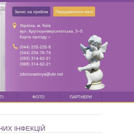
Запис на прийом
Передзвонити мені
Україна, м. Київ
вул. Круглоуніверситетська, 3–5
Карта проїзду »
(044) 235-235-8
(044) 234-76-74
(093) 314-62-21
(068) 314-62-21
zdorovasimya@ukr.net
ТІ
ФОТО
ПАРТНЕРИ
НИХ ІНФЕКЦІЙ