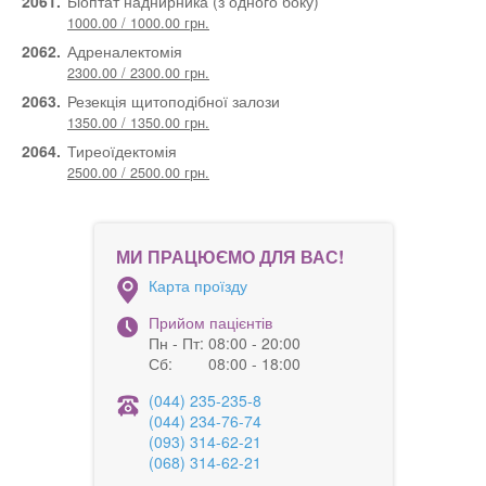
2061.
Біоптат наднирника (з одного боку)
1000.00 / 1000.00 грн.
2062.
Адреналектомія
2300.00 / 2300.00 грн.
2063.
Резекція щитоподібної залози
1350.00 / 1350.00 грн.
2064.
Тиреоїдектомія
2500.00 / 2500.00 грн.
МИ ПРАЦЮЄМО ДЛЯ ВАС!
Карта проїзду
Прийом пацієнтів
Пн - Пт:
08:00 - 20:00
Сб:
08:00 - 18:00
(044) 235-235-8
(044) 234-76-74
(093) 314-62-21
(068) 314-62-21