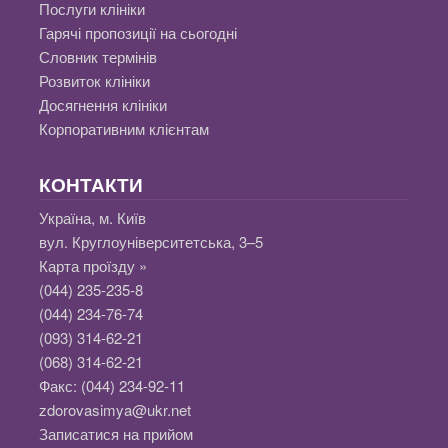
Послуги клініки
Гарячі пропозиції на сьогодні
Словник термінів
Розвиток клініки
Досягнення клініки
Корпоративним клієнтам
КОНТАКТИ
Україна, м. Київ
вул. Круглоуніверситетська, 3–5
Карта проїзду »
(044) 235-235-8
(044) 234-76-74
(093) 314-62-21
(068) 314-62-21
Факс:
(044) 234-92-11
zdorovasimya@ukr.net
Записатися на прийом