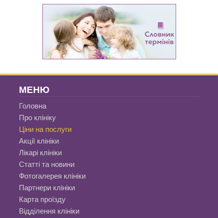
МЕНЮ
Головна
Про клініку
Ціни на послуги
Акції клініки
Лікарі клініки
Статті та новини
Фотогалерея клініки
Партнери клініки
Карта проїзду
Відділення клініки