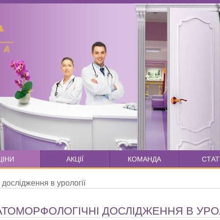
ЦІНИ
АКЦІЇ
КОМАНДА
СТАТ
дослідження в урології
АТОМОРФОЛОГІЧНІ ДОСЛІДЖЕННЯ В УРОЛ