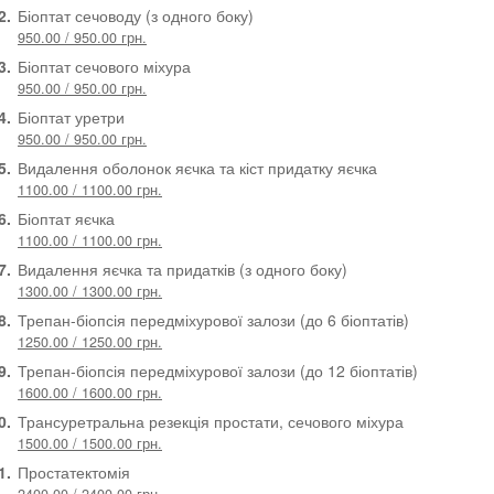
2.
Біоптат сечоводу (з одного боку)
950.00 / 950.00 грн.
3.
Біоптат сечового міхура
950.00 / 950.00 грн.
4.
Біоптат уретри
950.00 / 950.00 грн.
5.
Видалення оболонок яєчка та кіст придатку яєчка
1100.00 / 1100.00 грн.
6.
Біоптат яєчка
1100.00 / 1100.00 грн.
7.
Видалення яєчка та придатків (з одного боку)
1300.00 / 1300.00 грн.
8.
Трепан-біопсія передміхурової залози (до 6 біоптатів)
1250.00 / 1250.00 грн.
9.
Трепан-біопсія передміхурової залози (до 12 біоптатів)
1600.00 / 1600.00 грн.
0.
Трансуретральна резекція простати, сечового міхура
1500.00 / 1500.00 грн.
1.
Простатектомія