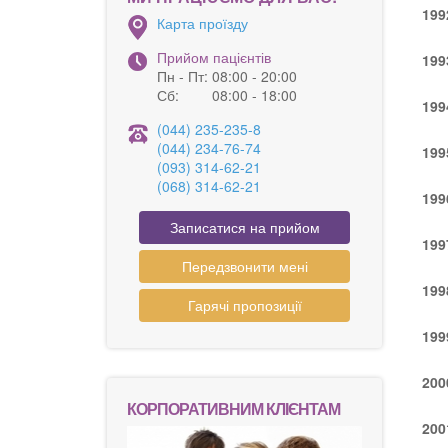
199
Карта проїзду
Прийом пацієнтів
199
Пн - Пт:
08:00 - 20:00
Сб:
08:00 - 18:00
199
(044) 235-235-8
(044) 234-76-74
199
(093) 314-62-21
(068) 314-62-21
199
Записатися на прийом
199
Передзвонити мені
199
Гарячі пропозиції
199
200
КОРПОРАТИВНИМ КЛІЄНТАМ
200