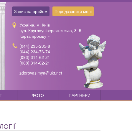
Запис на прийом
Передзвонити мені
Україна, м. Київ
вул. Круглоуніверситетська, 3–5
Карта проїзду »
(044) 235-235-8
(044) 234-76-74
(093) 314-62-21
(068) 314-62-21
zdorovasimya@ukr.net
ТІ
ФОТО
ПАРТНЕРИ
ОГІЇ