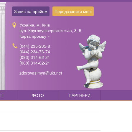
Запис на прийом
Передзвонити мені
Україна, м. Київ
вул. Круглоуніверситетська, 3–5
Карта проїзду »
(044) 235-235-8
(044) 234-76-74
(093) 314-62-21
(068) 314-62-21
zdorovasimya@ukr.net
ТІ
ФОТО
ПАРТНЕРИ