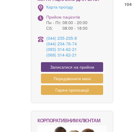
104
Карта проїзду
Прийом пацієнтів
Пн - Пт:
08:00 - 20:00
Сб:
08:00 - 18:00
(044) 235-235-8
(044) 234-76-74
(093) 314-62-21
(068) 314-62-21
Записатися на прийом
Передзвонити мені
Гарячі пропозиції
КОРПОРАТИВНИМ КЛІЄНТАМ