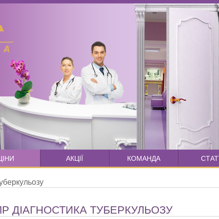
ЦІНИ
АКЦІЇ
КОМАНДА
СТАТ
туберкульозу
ЛР ДІАГНОСТИКА ТУБЕРКУЛЬОЗУ