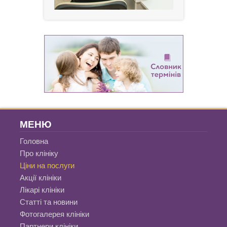
МЕНЮ
Головна
Про клініку
Ціни на послуги
Акції клініки
Лікарі клініки
Статті та новини
Фотогалерея клініки
Партнери клініки