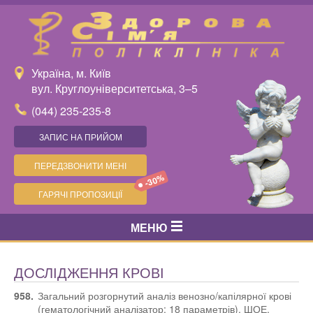
Україна, м. Київ
вул. Круглоуніверситетська, 3–5
(044) 235-235-8
ЗАПИС НА ПРИЙОМ
ПЕРЕДЗВОНИТИ МЕНІ
-30%
ГАРЯЧІ ПРОПОЗИЦІЇ
МЕНЮ
ДОСЛІДЖЕННЯ КРОВІ
958.
Загальний розгорнутий аналіз венозно/капілярної крові
(гематологічний аналізатор: 18 параметрів), ШОЕ,