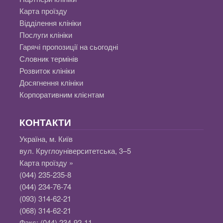
Карта проїзду
Відділення клініки
Послуги клініки
Гарячі пропозиції на сьогодні
Словник термінів
Розвиток клініки
Досягнення клініки
Корпоративним клієнтам
КОНТАКТИ
Україна, м. Київ
вул. Круглоуніверситетська, 3–5
Карта проїзду »
(044) 235-235-8
(044) 234-76-74
(093) 314-62-21
(068) 314-62-21
Факс:
(044) 234-92-11