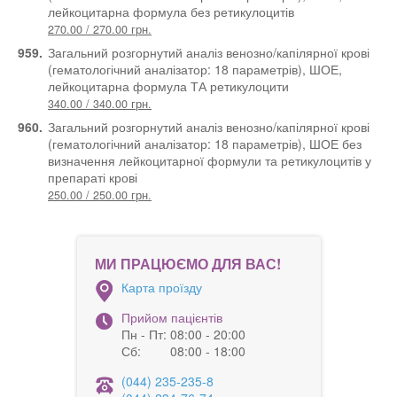
лейкоцитарна формула без ретикулоцитів
270.00 / 270.00 грн.
959.
Загальний розгорнутий аналіз венозно/капілярної крові
(гематологічний аналізатор: 18 параметрів), ШОЕ,
лейкоцитарна формула ТА ретикулоцити
340.00 / 340.00 грн.
960.
Загальний розгорнутий аналіз венозно/капілярної крові
(гематологічний аналізатор: 18 параметрів), ШОЕ без
визначення лейкоцитарної формули та ретикулоцитів у
препараті крові
250.00 / 250.00 грн.
МИ ПРАЦЮЄМО ДЛЯ ВАС!
Карта проїзду
Прийом пацієнтів
Пн - Пт:
08:00 - 20:00
Сб:
08:00 - 18:00
(044) 235-235-8