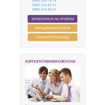
(044) 234-76-74
(093) 314-62-21
(068) 314-62-21
ЗАПИСАТИСЯ НА ПРИЙОМ
ПЕРЕДЗВОНИТИ МЕНІ
ГАРЯЧІ ПРОПОЗИЦІЇ
КОРПОРАТИВНИМ КЛІЄНТАМ