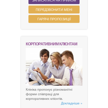
ПЕРЕДЗВОНИТИ МЕНІ
ГАРЯЧІ ПРОПОЗИЦІЇ
КОРПОРАТИВНИМ КЛІЄНТАМ
Клініка пропонує різноманітні
форми співпраці для
корпоративних клієнтів.
Докладніше »