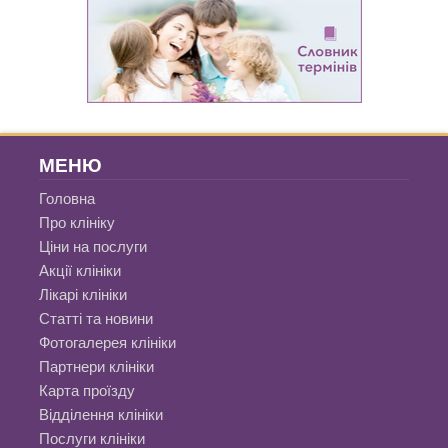
МЕНЮ
Головна
Про клініку
Ціни на послуги
Акції клініки
Лікарі клініки
Статті та новини
Фотогалерея клініки
Партнери клініки
Карта проїзду
Відділення клініки
Послуги клініки