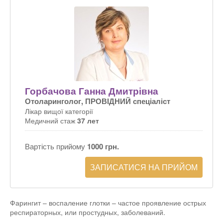
Горбачова Ганна Дмитрівна
Отоларинголог, ПРОВІДНИЙ спеціаліст
Лікар вищої категорії
Медичний стаж
37 лет
Вартість прийому
1000 грн.
ЗАПИСАТИСЯ НА ПРИЙОМ
Фарингит – воспаление глотки – частое проявление острых
респираторных, или простудных, заболеваний.