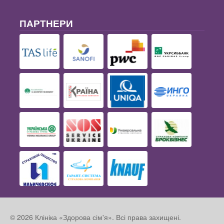
ПАРТНЕРИ
© 2026 Клініка «Здорова сім'я». Всі права захищені.