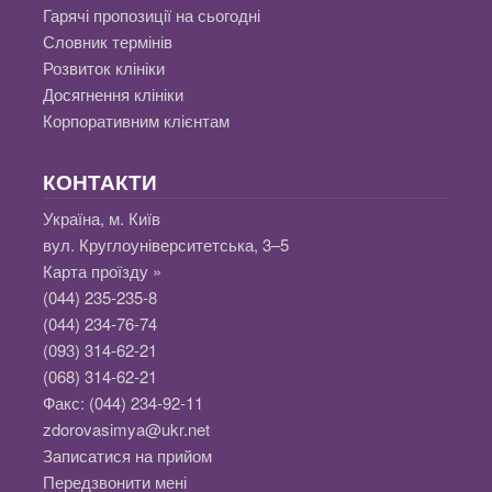
Гарячі пропозиції на сьогодні
Словник термінів
Розвиток клініки
Досягнення клініки
Корпоративним клієнтам
КОНТАКТИ
Україна, м. Київ
вул. Круглоуніверситетська, 3–5
Карта проїзду »
(044) 235-235-8
(044) 234-76-74
(093) 314-62-21
(068) 314-62-21
Факс:
(044) 234-92-11
zdorovasimya@ukr.net
Записатися на прийом
Передзвонити мені