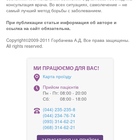
консультация врача. Во всех ситуациях, самолечение – не
самый лучший метод борьбы с заболеванием.
При публикации статьи информация об авторе и
ссылка на сайт обязательна.
Copyright©2009-2011 Горбачева А.Д. Все права защищены.
All rights reserved.
МИ ПРАЦЮЄМО ДЛЯ ВАС!
Карта проїзду
Прийом пацієнтів
Пн - Пт:
08:00 - 20:00
Сб:
08:00 - 18:00
(044) 235-235-8
(044) 234-76-74
(093) 314-62-21
(068) 314-62-21
ЗАПИСАТИСЯ НА ПРИЙОМ