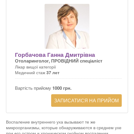
Горбачова Ганна Дмитрівна
Отоларинголог, ПРОВІДНИЙ спеціаліст
Лікар вищої категорії
Медичний стаж
37 лет
Вартість прийому
1000 грн.
ЗАПИСАТИСЯ НА ПРИЙОМ
Воспаление внутреннего уха вызывают те же
микроорганизмы, которые обнаруживаются в среднем ухе
при его остром и хроническом гнойном воспалении.