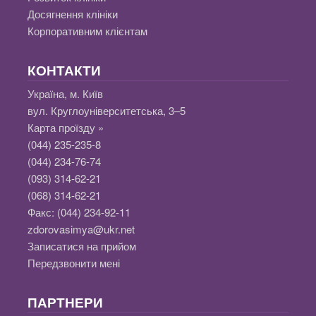
Досягнення клініки
Корпоративним клієнтам
КОНТАКТИ
Україна, м. Київ
вул. Круглоуніверситетська, 3–5
Карта проїзду »
(044) 235-235-8
(044) 234-76-74
(093) 314-62-21
(068) 314-62-21
Факс:
(044) 234-92-11
zdorovasimya@ukr.net
Записатися на прийом
Передзвонити мені
ПАРТНЕРИ