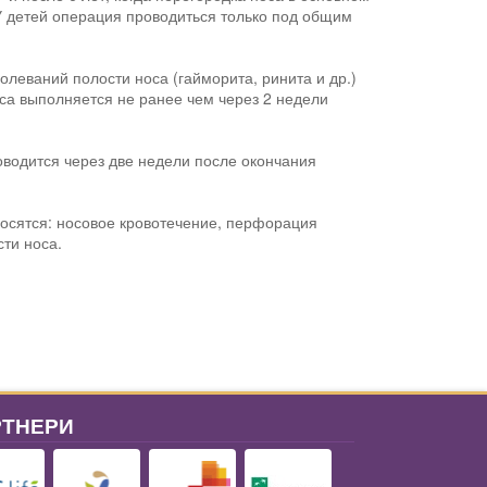
 детей операция проводиться только под общим
леваний полости носа (гайморита, ринита и др.)
оса выполняется не ранее чем через 2 недели
водится через две недели после окончания
носятся: носовое кровотечение, перфорация
ти носа.
РТНЕРИ