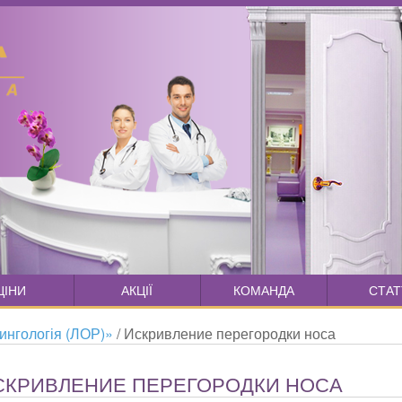
ЦІНИ
АКЦІЇ
КОМАНДА
СТАТ
ингологія (ЛОР)»
/
Искривление перегородки носа
СКРИВЛЕНИЕ ПЕРЕГОРОДКИ НОСА